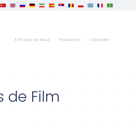
À Propos de Nous
Production
Contacter
 de Film