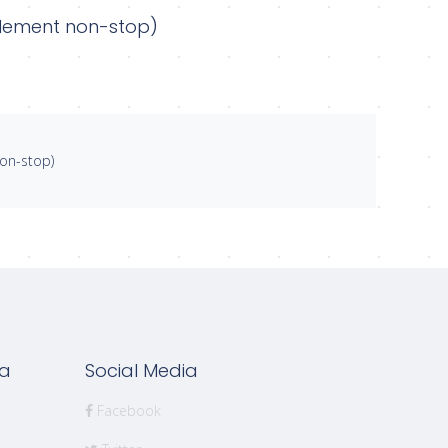
ulement non-stop)
on-stop)
ka
Social Media
Facebook