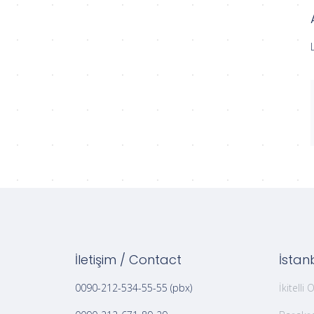
İletişim / Contact
İstanb
0090-212-534-55-55 (pbx)
İkitelli