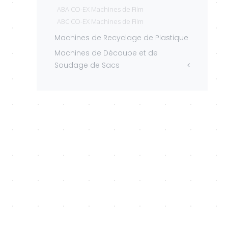
ABA CO-EX Machines de Film
ABC CO-EX Machines de Film
Machines de Recyclage de Plastique
Machines de Découpe et de
Soudage de Sacs